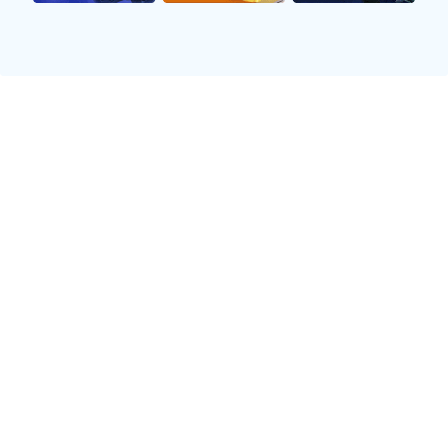
西甲：马竞 vs 塞维利亚
足球
03:00
欧冠：巴黎 vs 拜仁
足球
04:00
网球：德约科维奇 vs 纳达尔
网球
15:00
查看完整赛程
热门赛事资讯
查看全部